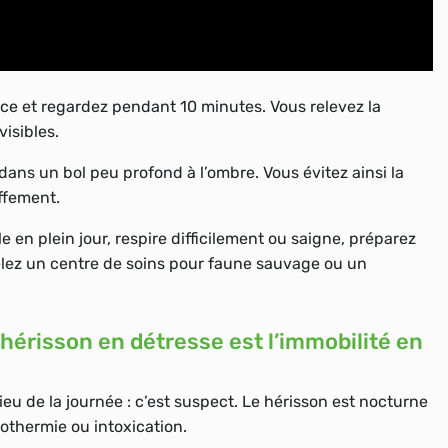
ance et regardez pendant 10 minutes. Vous relevez la
visibles.
dans un bol peu profond à l’ombre. Vous évitez ainsi la
ffement.
le en plein jour, respire difficilement ou saigne, préparez
elez un centre de soins pour faune sauvage ou un
hérisson en détresse est l’immobilité en
eu de la journée : c’est suspect. Le hérisson est nocturne
pothermie ou intoxication.