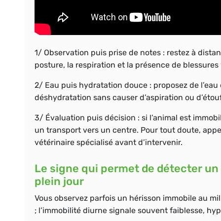
1/
Observation
puis prise de notes : restez à dist
posture, la respiration et la présence de blessures 
2/
Eau
puis hydratation douce : proposez de l’eau 
déshydratation sans causer d’aspiration ou d’étou
3/
Évaluation
puis décision : si l’animal est immobi
un transport vers un centre. Pour tout doute, app
vétérinaire spécialisé avant d’intervenir.
Le signe qui permet de détecter un 
plein jour
Vous observez parfois un hérisson immobile au mili
; l’immobilité diurne signale souvent faiblesse, hy