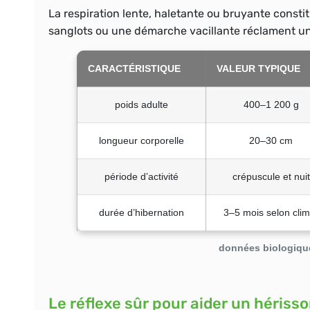
La respiration lente, haletante ou bruyante constit
sanglots ou une démarche vacillante réclament un
CARACTÉRISTIQUE
VALEUR TYPIQUE
poids adulte
400–1 200 g
longueur corporelle
20–30 cm
période d’activité
crépuscule et nuit
durée d’hibernation
3–5 mois selon clim
données biologiques
Le réflexe sûr pour aider un héris