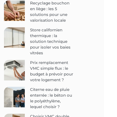
Recyclage bouchon
en liège : les 5
solutions pour une
valorisation locale
Store californien
thermique : la
solution technique
pour isoler vos baies
vitrées
Prix remplacement
VMC simple flux : le
budget à prévoir pour
votre logement ?
Citerne eau de pluie
enterrée : le béton ou
le polyéthylène,
lequel choisir ?
Choisir VMC double