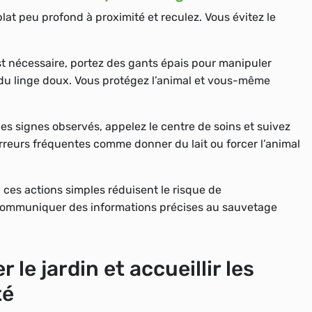
 plat peu profond à proximité et reculez. Vous évitez le
est nécessaire, portez des gants épais pour manipuler
c du linge doux. Vous protégez l’animal et vous-même
les signes observés, appelez le centre de soins et suivez
 erreurs fréquentes comme donner du lait ou forcer l’animal
: ces actions simples réduisent le risque de
 communiquer des informations précises au sauvetage
le jardin et accueillir les
té