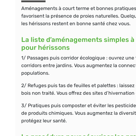
Aménagements à court terme et bonnes pratiques
favorisent la présence de proies naturelles. Que
les hérissons restent en bonne santé chez vous.
La liste d’aménagements simples à 
pour hérissons
1/
Passages
puis corridor écologique : ouvrez une 
corridors entre jardins. Vous augmentez la connect
populations.
2/
Refuges
puis tas de feuilles et palettes : laissez
bois non traité. Vous offrez des sites d’hivernatio
3/
Pratiques
puis composter et éviter les pesticid
de produits chimiques. Vous augmentez la diversité
protégez leur santé.