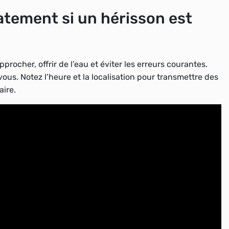
atement si un hérisson est
procher, offrir de l’eau et éviter les erreurs courantes.
 vous. Notez l’heure et la localisation pour transmettre des
aire.