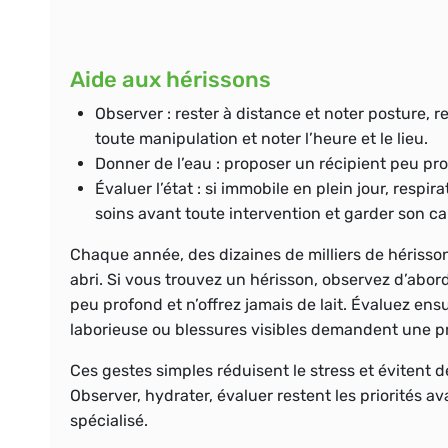
Aide aux hérissons
Observer
: rester à distance et noter posture, 
toute manipulation et noter l’heure et le lieu.
Donner de l’eau
: proposer un récipient peu prof
Évaluer l’état
: si immobile en plein jour, respi
soins avant toute intervention et garder son c
Chaque année, des dizaines de milliers de hérisson
abri. Si vous trouvez un hérisson, observez d’abor
peu profond et n’offrez jamais de lait. Évaluez ensui
laborieuse ou blessures visibles demandent une pr
Ces gestes simples réduisent le stress et évitent 
Observer, hydrater, évaluer
restent les priorités a
spécialisé.