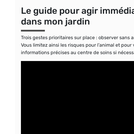
Le guide pour agir immédi
dans mon jardin
Trois gestes prioritaires
sur place : observer sans ap
Vous limitez ainsi les risques pour l’animal et pour
informations précises au centre de soins si nécess