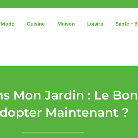
– Mode
Cuisine
Maison
Loisirs
Santé – B
s Mon Jardin : Le Bon
dopter Maintenant ?