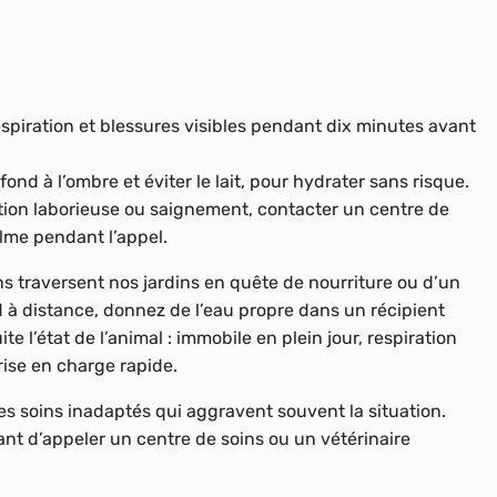
respiration et blessures visibles pendant dix minutes avant
ond à l’ombre et éviter le lait, pour hydrater sans risque.
ration laborieuse ou saignement, contacter un centre de
alme pendant l’appel.
s traversent nos jardins en quête de nourriture ou d’un
d à distance, donnez de l’eau propre dans un récipient
te l’état de l’animal : immobile en plein jour, respiration
ise en charge rapide.
des soins inadaptés qui aggravent souvent la situation.
vant d’appeler un centre de soins ou un vétérinaire