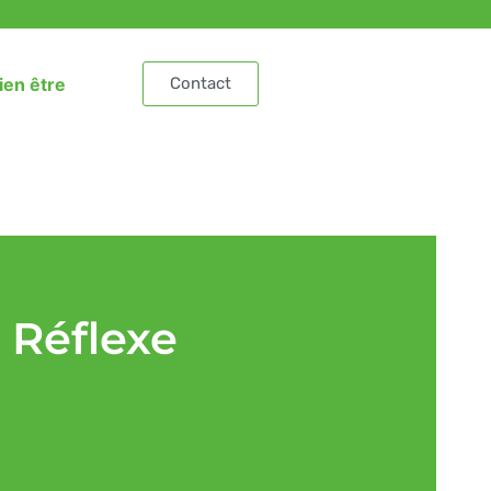
ien être
Contact
 Réflexe