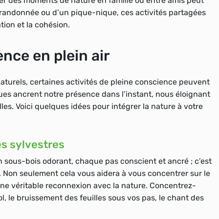
r des moments de nature en famille ou entre amis peut
ne randonnée ou d’un pique-nique, ces activités partagées
ion et la cohésion.
ence en plein air
aturels, certaines activités de pleine conscience peuvent
es ancrent notre présence dans l’instant, nous éloignant
es. Voici quelques idées pour intégrer la nature à votre
s sylvestres
sous-bois odorant, chaque pas conscient et ancré ; c’est
 Non seulement cela vous aidera à vous concentrer sur le
ne véritable reconnexion avec la nature. Concentrez-
l, le bruissement des feuilles sous vos pas, le chant des