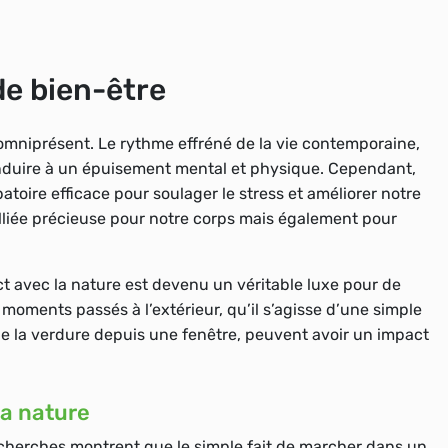
e bien-être
omniprésent. Le rythme effréné de la vie contemporaine,
nduire à un épuisement mental et physique. Cependant,
toire efficace pour soulager le stress et améliorer notre
lliée précieuse pour notre corps mais également pour
ct avec la nature est devenu un véritable luxe pour de
oments passés à l’extérieur, qu’il s’agisse d’une simple
 la verdure depuis une fenêtre, peuvent avoir un impact
la nature
cherches montrent que le simple fait de marcher dans un