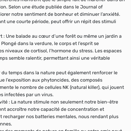
on. Selon une étude publiée dans le Journal of
orer notre sentiment de bonheur et diminuer l’anxiété.
 une courte période, peut offrir un répit des stimuli
t :
Une balade au cœur d’une forêt ou même un jardin a
Plongé dans la verdure, le corps et l’esprit se
es niveaux de cortisol, l’hormone du stress. Les espaces
ps semble ralentir, permettant ainsi une véritable
 du temps dans la nature peut également renforcer le
ue l’exposition aux phytoncides, des composés
mente le nombre de cellules NK (natural killer), qui jouent
es infectées par un virus.
ité :
La nature stimule non seulement notre bien-être
nt accroître notre capacité de concentration et
t recharger nos batteries mentales, nous rendant plus
ennes.