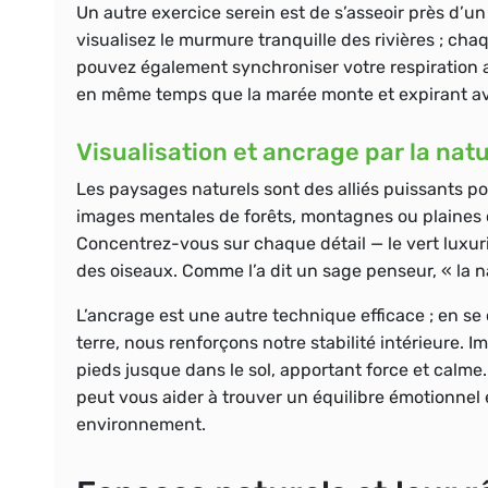
Un autre exercice serein est de s’asseoir près d’u
visualisez le murmure tranquille des rivières ; chaq
pouvez également synchroniser votre respiration 
en même temps que la marée monte et expirant ave
Visualisation et ancrage par la nat
Les paysages naturels sont des alliés puissants pou
images mentales de forêts, montagnes ou plaines 
Concentrez-vous sur chaque détail — le vert luxuria
des oiseaux. Comme l’a dit un sage penseur, « la n
L’ancrage est une autre technique efficace ; en s
terre, nous renforçons notre stabilité intérieure.
pieds jusque dans le sol, apportant force et calme
peut vous aider à trouver un équilibre émotionnel 
environnement.