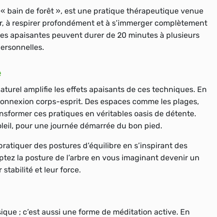
« bain de forêt », est une pratique thérapeutique venue
tir, à respirer profondément et à s’immerger complètement
ades apaisantes peuvent durer de 20 minutes à plusieurs
personnelles.
e
aturel amplifie les effets apaisants de ces techniques. En
 la connexion corps-esprit. Des espaces comme les plages,
nsformer ces pratiques en véritables oasis de détente.
leil, pour une journée démarrée du bon pied.
pratiquer des postures d’équilibre en s’inspirant des
tez la posture de l’arbre en vous imaginant devenir un
stabilité et leur force.
ique ; c’est aussi une forme de méditation active. En