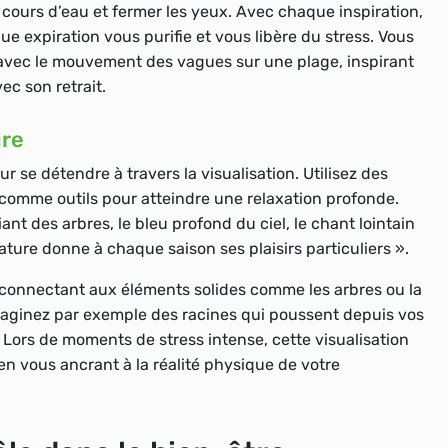
n cours d’eau et fermer les yeux. Avec chaque inspiration,
ue expiration vous purifie et vous libère du stress. Vous
avec le mouvement des vagues sur une plage, inspirant
c son retrait.
ure
r se détendre à travers la visualisation. Utilisez des
comme outils pour atteindre une relaxation profonde.
nt des arbres, le bleu profond du ciel, le chant lointain
ature donne à chaque saison ses plaisirs particuliers ».
e connectant aux éléments solides comme les arbres ou la
 Imaginez par exemple des racines qui poussent depuis vos
. Lors de moments de stress intense, cette visualisation
en vous ancrant à la réalité physique de votre