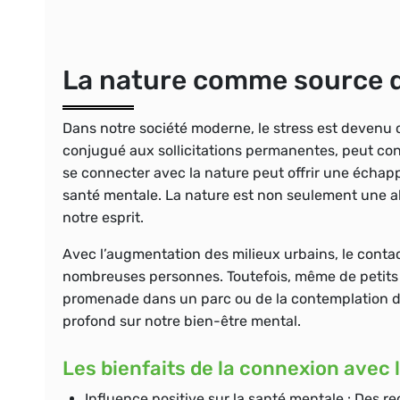
La nature comme source d
Dans notre société moderne, le stress est devenu 
conjugué aux sollicitations permanentes, peut co
se connecter avec la nature peut offrir une échappa
santé mentale. La nature est non seulement une a
notre esprit.
Avec l’augmentation des milieux urbains, le conta
nombreuses personnes. Toutefois, même de petits m
promenade dans un parc ou de la contemplation de
profond sur notre bien-être mental.
Les bienfaits de la connexion avec 
Influence positive sur la santé mentale :
Des re