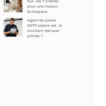
flux : les 7 critères
pour une maison
écologique
Agent de sûreté
RATP salaire net : le
montant réel avec
primes ?