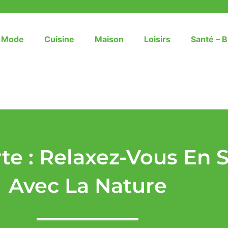
– Mode
Cuisine
Maison
Loisirs
Santé – B
te : Relaxez-Vous En
Avec La Nature