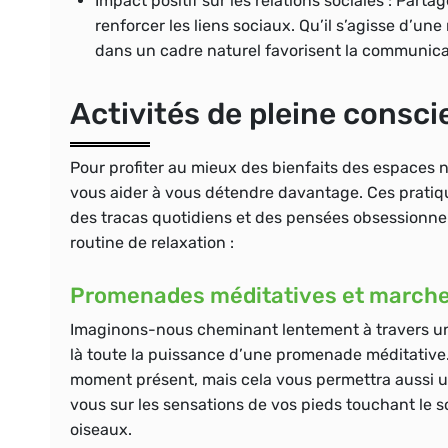
Impact positif sur les relations sociales :
Partage
renforcer les liens sociaux. Qu’il s’agisse d’u
dans un cadre naturel favorisent la communicat
Activités de pleine consci
Pour profiter au mieux des bienfaits des espaces n
vous aider à vous détendre davantage. Ces pratiqu
des tracas quotidiens et des pensées obsessionnell
routine de relaxation :
Promenades méditatives et marche
Imaginons-nous cheminant lentement à travers un 
là toute la puissance d’une promenade méditative.
moment présent, mais cela vous permettra aussi u
vous sur les sensations de vos pieds touchant le so
oiseaux.