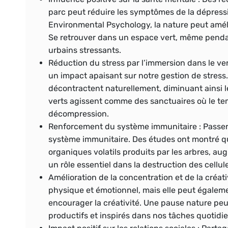
parc peut réduire les symptômes de la dépressi
Environmental Psychology, la nature peut améli
Se retrouver dans un espace vert, même pendant
urbains stressants.
Réduction du stress par l’immersion dans le ver
un impact apaisant sur notre gestion de stress. 
décontractent naturellement, diminuant ainsi l
verts agissent comme des sanctuaires où le tem
décompression.
Renforcement du système immunitaire :
Passer
système immunitaire. Des études ont montré q
organiques volatils produits par les arbres, aug
un rôle essentiel dans la destruction des cellul
Amélioration de la concentration et de la créativ
physique et émotionnel, mais elle peut égaleme
encourager la créativité. Une pause nature peu
productifs et inspirés dans nos tâches quotidi