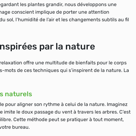
 regardant les plantes grandir, nous développons une
inage conscient implique de porter une attention
u sol, l’humidité de l’air et les changements subtils au fil
nspirées par la nature
relaxation offre une multitude de bienfaits pour le corps
res-mots de ces techniques qui s’inspirent de la nature. La
s naturels
le pour aligner son rythme à celui de la nature. Imaginez
e imite le doux passage du vent à travers les arbres. C’est
ilibre. Cette méthode peut se pratiquer à tout moment,
votre bureau.