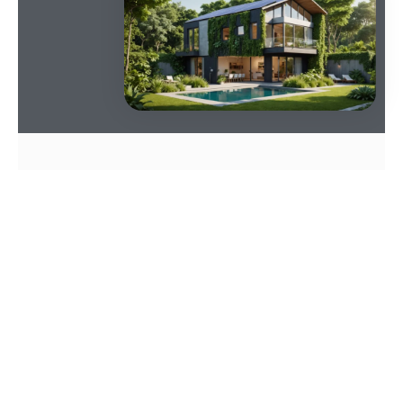
SOMMAIRE
Rôle des architectes dans
l’essor de domiciles
écologiques