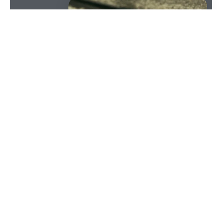
SOMMAIRE
Nous avons tous connu des nausées incessantes à
un moment ou à un autre. Dans ces moments-là,
votre premier réflexe peut être de vous tourner
vers les médicaments en vente libre ; cependant, le
gingembre fonctionne comme un antidote simple