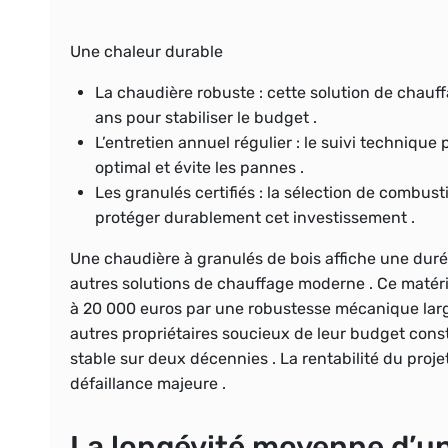
Une chaleur durable
La chaudière robuste
: cette solution de chauf
ans pour stabiliser le budget .
L’entretien annuel régulier
: le suivi technique
optimal et évite les pannes .
Les granulés certifiés
: la sélection de combust
protéger durablement cet investissement .
Une chaudière à granulés de bois affiche une dur
autres solutions de chauffage moderne . Ce matérie
à 20 000 euros par une robustesse mécanique larg
autres propriétaires soucieux de leur budget cons
stable sur deux décennies . La rentabilité du proj
défaillance majeure .
La longévité moyenne d’un