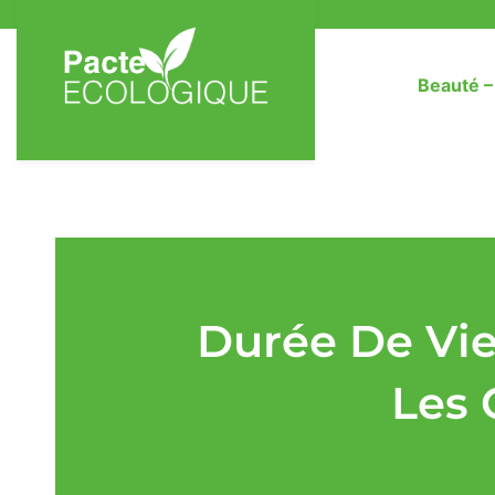
Beauté 
Durée De Vie
Les 