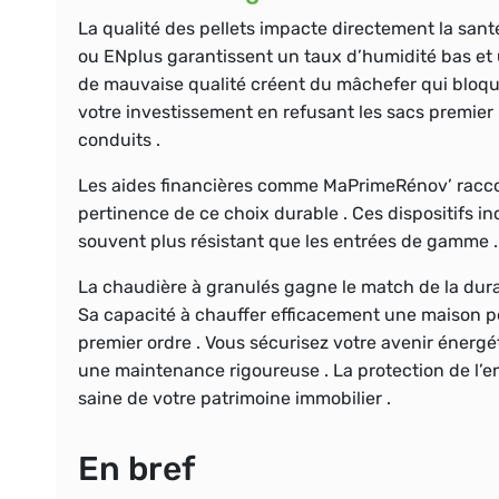
La qualité des pellets impacte directement la sant
ou ENplus garantissent un taux d’humidité bas et
de mauvaise qualité créent du mâchefer qui bloque l
votre investissement en refusant les sacs premier pr
conduits .
Les aides financières comme MaPrimeRénov’ raccour
pertinence de ce choix durable . Ces dispositifs in
souvent plus résistant que les entrées de gamme .
La chaudière à granulés gagne le match de la durab
Sa capacité à chauffer efficacement une maison pe
premier ordre . Vous sécurisez votre avenir énerg
une maintenance rigoureuse . La protection de l’e
saine de votre patrimoine immobilier .
En bref