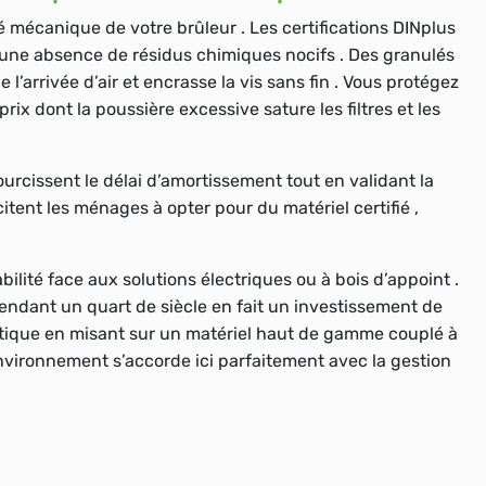
é mécanique de votre brûleur . Les certifications DINplus
 une absence de résidus chimiques nocifs . Des granulés
’arrivée d’air et encrasse la vis sans fin . Vous protégez
ix dont la poussière excessive sature les filtres et les
cissent le délai d’amortissement tout en validant la
citent les ménages à opter pour du matériel certifié ,
ilité face aux solutions électriques ou à bois d’appoint .
ndant un quart de siècle en fait un investissement de
étique en misant sur un matériel haut de gamme couplé à
nvironnement s’accorde ici parfaitement avec la gestion