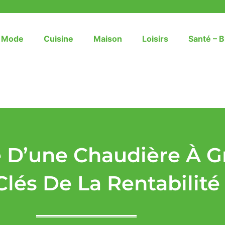
– Mode
Cuisine
Maison
Loisirs
Santé – B
 D’une Chaudière À Gr
Clés De La Rentabilité