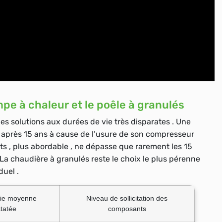
pe à chaleur et le poêle à granulés
s solutions aux durées de vie très disparates . Une
 après 15 ans à cause de l’usure de son compresseur
ets , plus abordable , ne dépasse que rarement les 15
 La chaudière à granulés reste le choix le plus pérenne
duel .
vie moyenne
Niveau de sollicitation des
tatée
composants