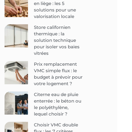
en liège : les 5
solutions pour une
valorisation locale
Store californien
thermique : la
solution technique
pour isoler vos baies
vitrées
Prix remplacement
VMC simple flux : le
budget à prévoir pour
votre logement ?
Citerne eau de pluie
enterrée : le béton ou
le polyéthylène,
lequel choisir ?
Choisir VMC double
flux : les 7 critères