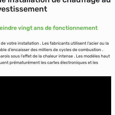
nvestissement
teindre vingt ans de fonctionnement
 votre installation . Les fabricants utilisent l’acier ou la
ble d’encaisser des milliers de cycles de combustion .
rois sous l’effet de la chaleur intense . Les modèles haut
uent prématurément les cartes électroniques et les