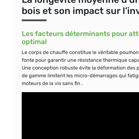
bois et son impact sur l’i
Les facteurs déterminants pour at
optimal
Le corps de chauffe constitue le véritable poumon de
fonte pour garantir une résistance thermique capa
Une conception robuste évite la déformation des pa
de gamme limitent les micro-démarrages qui fatig
moteurs de la vis sans fin .