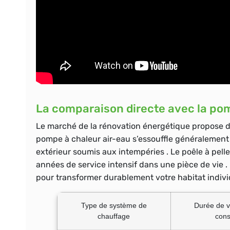
La comparaison directe avec la pom
Le marché de la rénovation énergétique propose de
pompe à chaleur air-eau s’essouffle généralement
extérieur soumis aux intempéries . Le poêle à pell
années de service intensif dans une pièce de vie .
pour transformer durablement votre habitat indivi
Type de système de
Durée de 
chauffage
cons