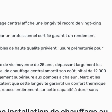
fage central affiche une longévité record de vingt-cinq
 par un professionnel certifié garantit un rendement
ibles de haute qualité prévient l’usure prématurée pour
ée de vie moyenne de 25 ans , dépassant largement les
l de chauffage central amortit son coût initial de 12 000
ement supérieure aux pompes à chaleur . Marc et les
tatent que cette longévité garantit un confort thermique
et repose entièrement sur cette capacité à durer sans
e installation de chauffage au