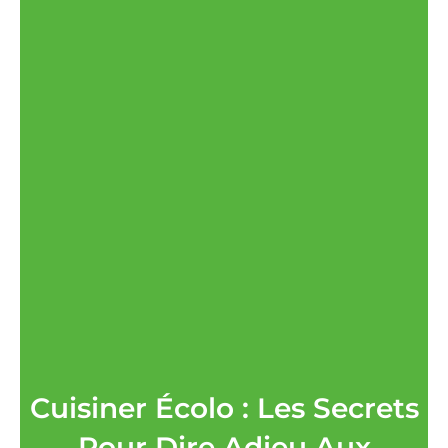
Cuisiner Écolo : Les Secrets
Pour Dire Adieu Aux