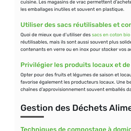
cuisine. Les magasins de vrac permettent d’achet
les emballages inutiles et souvent en plastique.
Utiliser des sacs réutilisables et 
Quoi de mieux que d’utiliser des
sacs en coton bio
réutilisables, mais ils sont aussi souvent plus so
contenants en verre ou en inox pour stocker vos a
Privilégier les produits locaux et d
Opter pour des
fruits et légumes
de saison et loca
favorise également les producteurs locaux. Une be
chaînes d’approvisionnement souvent emballés da
Gestion des Déchets Alim
Techniques de compostage à domic