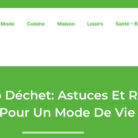
– Mode
Cuisine
Maison
Loisirs
Santé – B
o Déchet: Astuces Et 
 Pour Un Mode De Vie