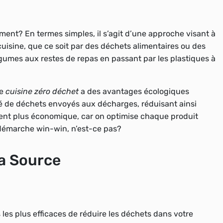
ement? En termes simples, il s’agit d’une approche visant à
isine, que ce soit par des déchets alimentaires ou des
égumes aux restes de repas en passant par les plastiques à
ne
cuisine zéro déchet
a des avantages écologiques
té de déchets envoyés aux décharges, réduisant ainsi
vent plus économique, car on optimise chaque produit
e démarche win-win, n’est-ce pas?
la Source
les plus efficaces de réduire les déchets dans votre