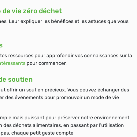
e de vie zéro déchet
es. Leur expliquer les bénéfices et les astuces que vous
s
lentes ressources pour approfondir vos connaissances sur la
ntéressants
pour commencer.
de soutien
ut offrir un soutien précieux. Vous pouvez échanger des
niser des événements pour promouvoir un mode de vie
imple mais puissant pour préserver notre environnement.
n des déchets alimentaires, en passant par l’utilisation
repas, chaque petit geste compte.