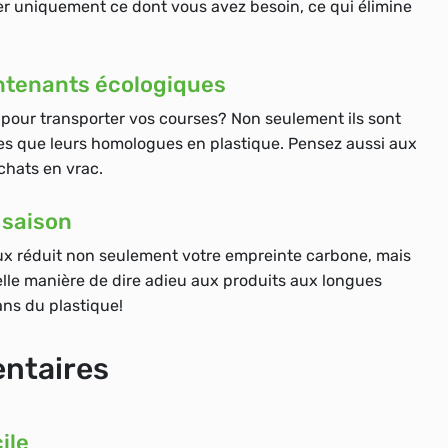
er uniquement ce dont vous avez besoin, ce qui élimine
contenants écologiques
pour transporter vos courses? Non seulement ils sont
lides que leurs homologues en plastique. Pensez aussi aux
chats en vrac.
e saison
ux réduit non seulement votre empreinte carbone, mais
lle manière de dire adieu aux produits aux longues
ns du plastique!
entaires
ile