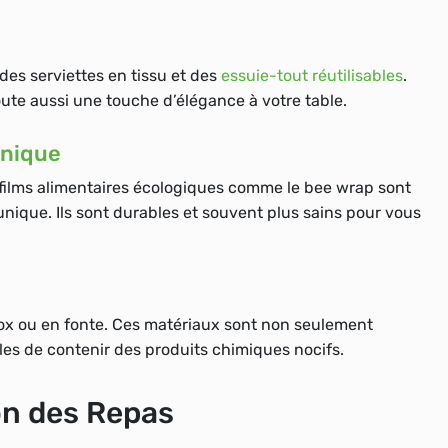
des serviettes en tissu et des
essuie-tout réutilisables
.
ute aussi une touche d’élégance à votre table.
unique
films alimentaires écologiques
comme le bee wrap sont
unique. Ils sont durables et souvent plus sains pour vous
inox ou en fonte. Ces matériaux sont non seulement
les de contenir des produits chimiques nocifs.
on des Repas