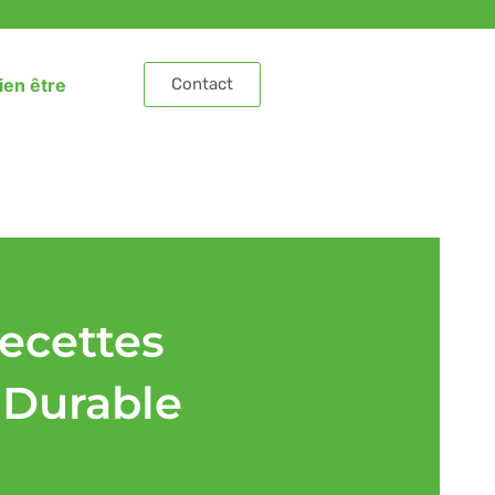
ien être
Contact
Recettes
 Durable