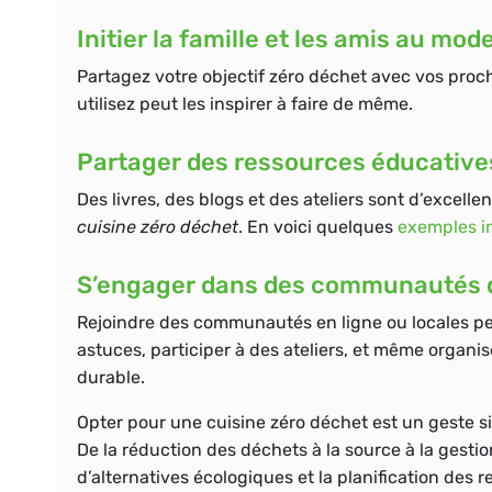
Initier la famille et les amis au mod
Partagez votre objectif zéro déchet avec vos proch
utilisez peut les inspirer à faire de même.
Partager des ressources éducative
Des livres, des blogs et des ateliers sont d’excel
cuisine zéro déchet
. En voici quelques
exemples i
S’engager dans des communautés 
Rejoindre des communautés en ligne ou locales pe
astuces, participer à des ateliers, et même orga
durable.
Opter pour une
cuisine zéro déchet
est un geste s
De la réduction des déchets à la source à la gestio
d’alternatives écologiques et la planification des 