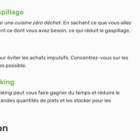
spillage
our une
cuisine zéro déchet
. En sachant ce que vous allez
 ce dont vous avez besoin, ce qui réduit le gaspillage.
our éviter les achats impulsifs. Concentrez-vous sur les
es possible.
oking
oking
peut vous faire gagner du temps et réduire le
andes quantités de plats et les stocker pour les
on