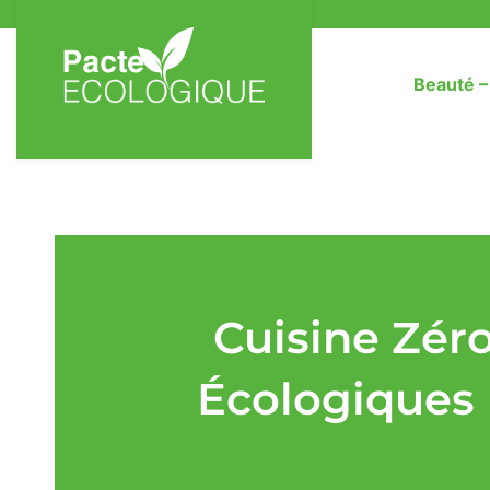
Beauté 
Cuisine Zér
Écologiques