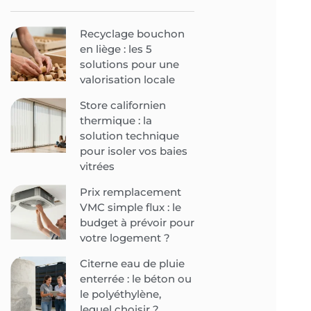
Recyclage bouchon
en liège : les 5
solutions pour une
valorisation locale
Store californien
thermique : la
solution technique
pour isoler vos baies
vitrées
Prix remplacement
VMC simple flux : le
budget à prévoir pour
votre logement ?
Citerne eau de pluie
enterrée : le béton ou
le polyéthylène,
lequel choisir ?