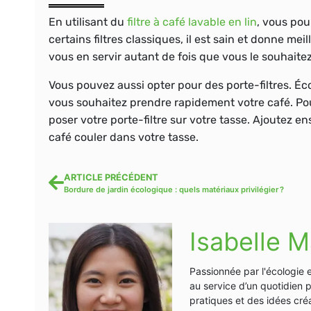
En utilisant du
filtre
à
café
lavable
en
lin
, vous pou
certains filtres classiques, il est sain et donne mei
vous en servir autant de fois que vous le souhaitez. 
Vous pouvez aussi opter pour des
porte-filtres
. Éc
vous souhaitez prendre rapidement votre café. Pour 
poser votre porte-filtre sur votre tasse. Ajoutez en
café couler dans votre tasse.
ARTICLE PRÉCÉDENT
Bordure de jardin écologique : quels matériaux privilégier ?
Isabelle M
Passionnée par l'écologie 
au service d’un quotidien 
pratiques et des idées créa