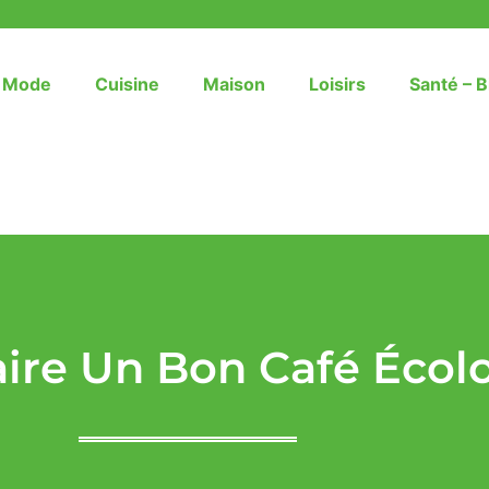
– Mode
Cuisine
Maison
Loisirs
Santé – B
re Un Bon Café Écolo