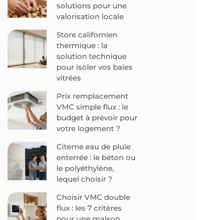
solutions pour une
valorisation locale
Store californien
thermique : la
solution technique
pour isoler vos baies
vitrées
Prix remplacement
VMC simple flux : le
budget à prévoir pour
votre logement ?
Citerne eau de pluie
enterrée : le béton ou
le polyéthylène,
lequel choisir ?
Choisir VMC double
flux : les 7 critères
pour une maison