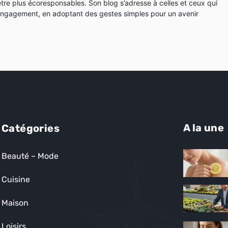
en-être plus écoresponsables. Son blog s’adresse à celles et ceux qui
 engagement, en adoptant des gestes simples pour un avenir
A la une
Catégories
Beauté – Mode
Cuisine
Maison
Loisirs