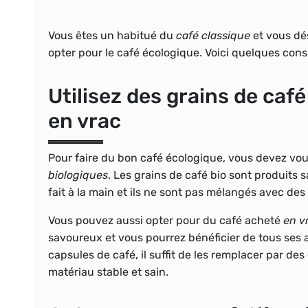
Vous êtes un habitué du
café classique
et vous dé
opter pour le café écologique. Voici quelques conse
Utilisez des grains de caf
en vrac
Pour faire du bon
café
écologique
, vous devez vou
biologiques
. Les grains de café bio sont produits 
fait à la main et ils ne sont pas mélangés avec des 
Vous pouvez aussi opter pour du café acheté
en
v
savoureux et vous pourrez bénéficier de tous ses arô
capsules
de
café
, il suffit de les remplacer par de
matériau stable et sain.