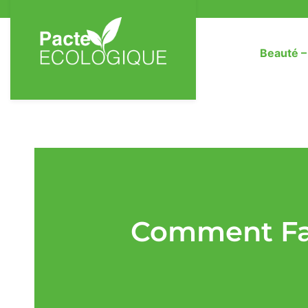
Beauté 
Comment Fai