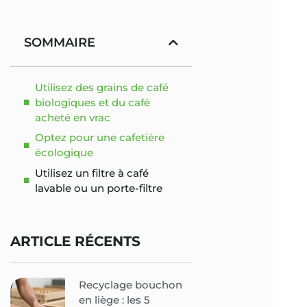
SOMMAIRE
Utilisez des grains de café
biologiques et du café
acheté en vrac
Optez pour une cafetière
écologique
Utilisez un filtre à café
lavable ou un porte-filtre
ARTICLE RÉCENTS
Recyclage bouchon
en liège : les 5