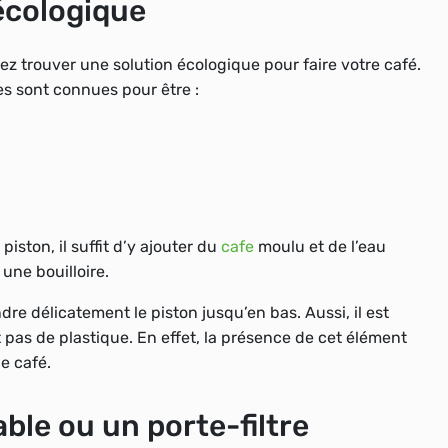
écologique
ez trouver une solution écologique pour faire votre café.
les sont connues pour être :
iston, il suffit d’y ajouter du
cafe
moulu et de l’eau
une bouilloire.
e délicatement le piston jusqu’en bas. Aussi, il est
 pas de plastique. En effet, la présence de cet élément
e café.
vable ou un porte-filtre