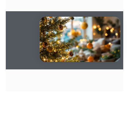
SOMMAIRE
En bref, le sapin change de