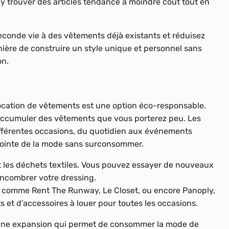
 trouver des articles tendance à moindre coût tout en
onde vie à des vêtements déjà existants et réduisez
nière de construire un style unique et personnel sans
on.
location de vêtements est une option éco-responsable.
accumuler des vêtements que vous porterez peu. Les
ifférentes occasions, du quotidien aux événements
 pointe de la mode sans surconsommer.
 les déchets textiles. Vous pouvez essayer de nouveaux
ncombrer votre dressing.
 comme Rent The Runway, Le Closet, ou encore Panoply,
 et d’accessoires à louer pour toutes les occasions.
eine expansion qui permet de consommer la mode de