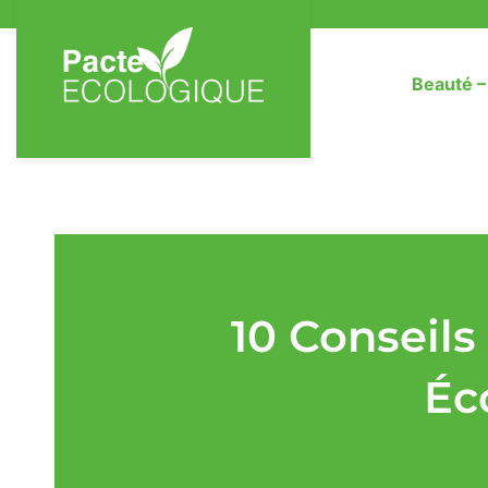
Beauté 
10 Conseils
Éc