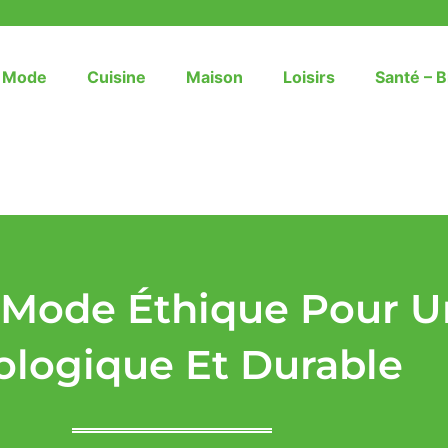
– Mode
Cuisine
Maison
Loisirs
Santé – B
 Mode Éthique Pour U
ologique Et Durable