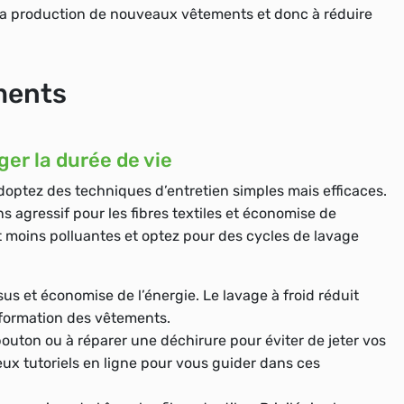
r la production de nouveaux vêtements et donc à réduire
ments
er la durée de vie
optez des techniques d’entretien simples mais efficaces.
ns agressif pour les fibres textiles et économise de
nt moins polluantes et optez pour des cycles de lavage
sus et économise de l’énergie. Le lavage à froid réduit
éformation des vêtements.
uton ou à réparer une déchirure pour éviter de jeter vos
ux tutoriels en ligne pour vous guider dans ces