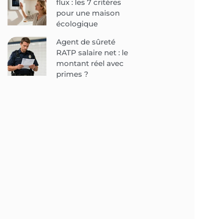
flux : les 7 critères
pour une maison
écologique
Agent de sûreté
RATP salaire net : le
montant réel avec
primes ?