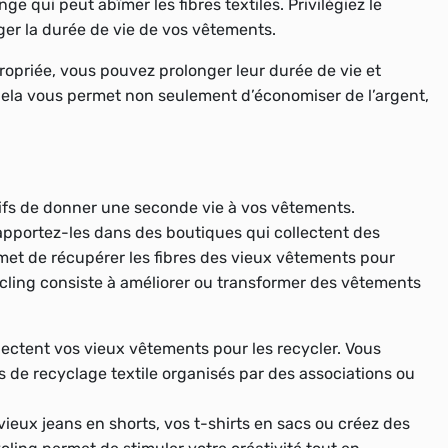
nge qui peut abîmer les fibres textiles. Privilégiez le
nger la durée de vie de vos vêtements.
opriée, vous pouvez prolonger leur durée de vie et
Cela vous permet non seulement d’économiser de l’argent,
tifs de donner une seconde vie à vos vêtements.
apportez-les dans des boutiques qui collectent des
ermet de récupérer les fibres des vieux vêtements pour
cling consiste à améliorer ou transformer des vêtements
ctent vos vieux vêtements pour les recycler. Vous
de recyclage textile organisés par des associations ou
ieux jeans en shorts, vos t-shirts en sacs ou créez des