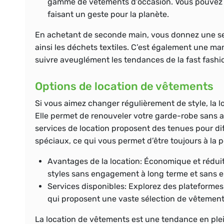
gamme de vêtements d’occasion. Vous pouvez y
faisant un geste pour la planète.
En achetant de seconde main, vous donnez une sec
ainsi les déchets textiles. C’est également une ma
suivre aveuglément les tendances de la fast fashi
Options de location de vêtements
Si vous aimez changer régulièrement de style, la 
Elle permet de renouveler votre garde-robe sans 
services de location proposent des tenues pour d
spéciaux, ce qui vous permet d’être toujours à la
Avantages de la location:
Économique et réduit
styles sans engagement à long terme et sans e
Services disponibles:
Explorez des plateformes
qui proposent une vaste sélection de vêtements
La location de vêtements est une tendance en pl