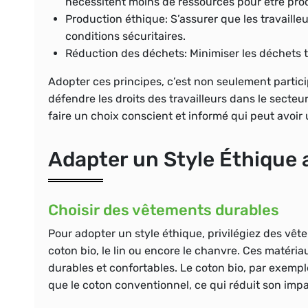
nécessitent moins de ressources pour être prod
Production éthique:
S’assurer que les travaille
conditions sécuritaires.
Réduction des déchets:
Minimiser les déchets t
Adopter ces principes, c’est non seulement partici
défendre les droits des travailleurs dans le secteu
faire un choix conscient et informé qui peut avoir
Adapter un Style Éthique 
Choisir des vêtements durables
Pour adopter un style éthique, privilégiez des vête
coton bio, le lin ou encore le chanvre. Ces matéri
durables et confortables. Le coton bio, par exempl
que le coton conventionnel, ce qui réduit son imp