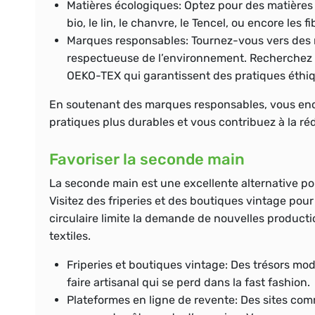
Matières écologiques:
Optez pour des matières q
bio, le lin, le chanvre, le Tencel, ou encore les f
Marques responsables:
Tournez-vous vers des 
respectueuse de l’environnement. Recherchez de
OEKO-TEX qui garantissent des pratiques éthiq
En soutenant des marques responsables, vous enc
pratiques plus durables et vous contribuez à la ré
Favoriser la seconde main
La seconde main est une excellente alternative pou
Visitez des friperies et des boutiques vintage po
circulaire limite la demande de nouvelles productio
textiles.
Friperies et boutiques vintage:
Des trésors mode
faire artisanal qui se perd dans la fast fashion.
Plateformes en ligne de revente:
Des sites com