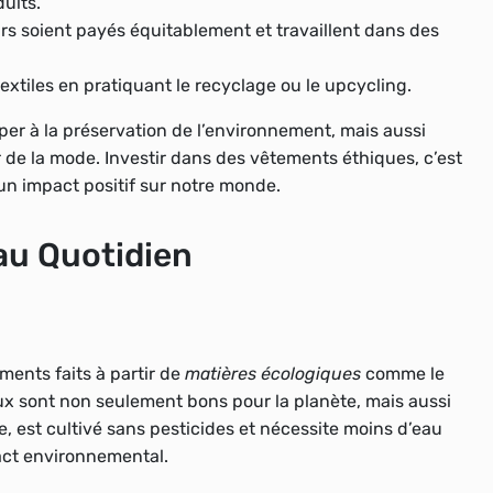
uits.
urs soient payés équitablement et travaillent dans des
extiles en pratiquant le recyclage ou le upcycling.
per à la préservation de l’environnement, mais aussi
r de la mode. Investir dans des vêtements éthiques, c’est
 un impact positif sur notre monde.
au Quotidien
ments faits à partir de
matières écologiques
comme le
aux sont non seulement bons pour la planète, mais aussi
e, est cultivé sans pesticides et nécessite moins d’eau
act environnemental.