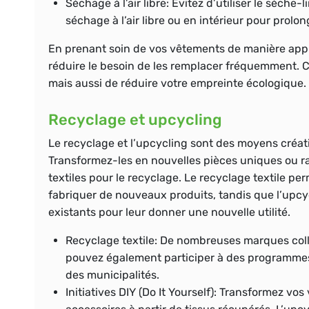
Séchage à l’air libre:
Évitez d’utiliser le sèche-li
séchage à l’air libre ou en intérieur pour prolo
En prenant soin de vos vêtements de manière appr
réduire le besoin de les remplacer fréquemment. 
mais aussi de réduire votre empreinte écologique.
Recyclage et upcycling
Le recyclage et l’upcycling sont des moyens créa
Transformez-les en nouvelles pièces uniques ou r
textiles pour le recyclage. Le recyclage textile p
fabriquer de nouveaux produits, tandis que l’upcy
existants pour leur donner une nouvelle utilité.
Recyclage textile:
De nombreuses marques colle
pouvez également participer à des programmes 
des municipalités.
Initiatives DIY (Do It Yourself):
Transformez vos v