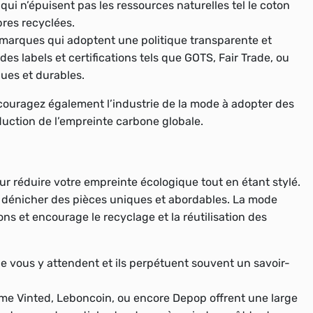
ui n’épuisent pas les ressources naturelles tel le coton
ibres recyclées.
marques qui adoptent une politique transparente et
s labels et certifications tels que GOTS, Fair Trade, ou
ues et durables.
ouragez également l’industrie de la mode à adopter des
duction de l’empreinte carbone globale.
r réduire votre empreinte écologique tout en étant stylé.
ur dénicher des pièces uniques et abordables. La mode
ns et encourage le recyclage et la réutilisation des
 vous y attendent et ils perpétuent souvent un savoir-
me Vinted, Leboncoin, ou encore Depop offrent une large