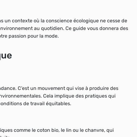
ns un contexte où la conscience écologique ne cesse de
de l’environnement au quotidien. Ce guide vous donnera des
otre passion pour la mode.
que
endance. C’est un mouvement qui vise à produire des
nvironnementales. Cela implique des pratiques qui
onditions de travail équitables.
giques comme le coton bio, le lin ou le chanvre, qui